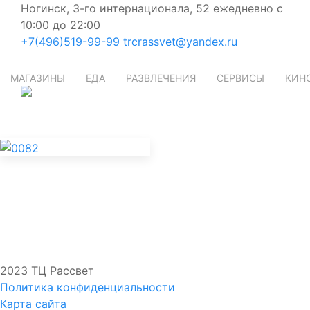
Ногинск, 3-го интернационала, 52
ежедневно с
10:00 до 22:00
+7
(496)
519-99-99
trcrassvet@yandex.ru
МАГАЗИНЫ
ЕДА
РАЗВЛЕЧЕНИЯ
СЕРВИСЫ
КИН
1 этаж
10:00 - 22:00
Подробнее
2023 ТЦ Рассвет
Политика конфиденциальности
Карта сайта